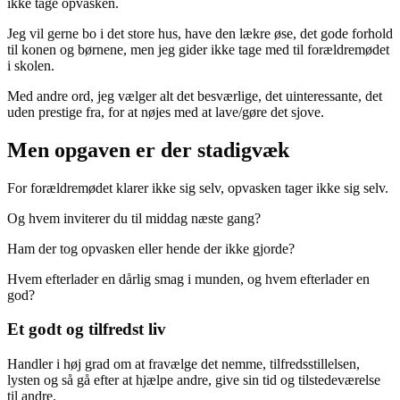
ikke tage opvasken.
Jeg vil gerne bo i det store hus, have den lækre øse, det gode forhold
til konen og børnene, men jeg gider ikke tage med til forældremødet
i skolen.
Med andre ord, jeg vælger alt det besværlige, det uinteressante, det
uden prestige fra, for at nøjes med at lave/gøre det sjove.
Men opgaven er der stadigvæk
For forældremødet klarer ikke sig selv, opvasken tager ikke sig selv.
Og hvem inviterer du til middag næste gang?
Ham der tog opvasken eller hende der ikke gjorde?
Hvem efterlader en dårlig smag i munden, og hvem efterlader en
god?
Et godt og tilfredst liv
Handler i høj grad om at fravælge det nemme, tilfredsstillelsen,
lysten og så gå efter at hjælpe andre, give sin tid og tilstedeværelse
til andre.