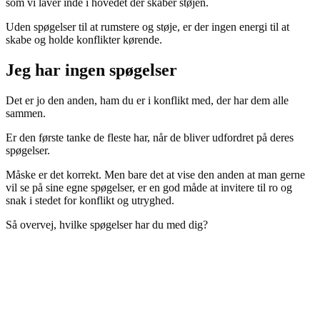
som vi laver inde i hovedet der skaber støjen.
Uden spøgelser til at rumstere og støje, er der ingen energi til at
skabe og holde konflikter kørende.
Jeg har ingen spøgelser
Det er jo den anden, ham du er i konflikt med, der har dem alle
sammen.
Er den første tanke de fleste har, når de bliver udfordret på deres
spøgelser.
Måske er det korrekt. Men bare det at vise den anden at man gerne
vil se på sine egne spøgelser, er en god måde at invitere til ro og
snak i stedet for konflikt og utryghed.
Så overvej, hvilke spøgelser har du med dig?