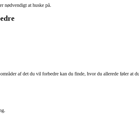
 er nødvendigt at huske på.
bedre
mråder af det du vil forbedre kan du finde, hvor du allerede føler at du
ng.