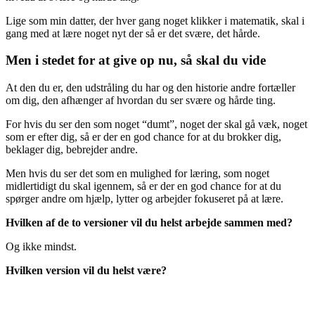
Lige som min datter, der hver gang noget klikker i matematik, skal i
gang med at lære noget nyt der så er det svære, det hårde.
Men i stedet for at give op nu, så skal du vide
At den du er, den udstråling du har og den historie andre fortæller
om dig, den afhænger af hvordan du ser svære og hårde ting.
For hvis du ser den som noget “dumt”, noget der skal gå væk, noget
som er efter dig, så er der en god chance for at du brokker dig,
beklager dig, bebrejder andre.
Men hvis du ser det som en mulighed for læring, som noget
midlertidigt du skal igennem, så er der en god chance for at du
spørger andre om hjælp, lytter og arbejder fokuseret på at lære.
Hvilken af de to versioner vil du helst arbejde sammen med?
Og ikke mindst.
Hvilken version vil du helst være?