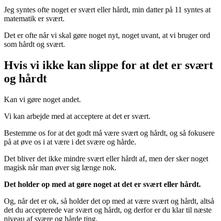
Jeg syntes ofte noget er svært eller hårdt, min datter på 11 syntes at
matematik er svært.
Det er ofte når vi skal gøre noget nyt, noget uvant, at vi bruger ord
som hårdt og svært.
Hvis vi ikke kan slippe for at det er svært
og hårdt
Kan vi gøre noget andet.
Vi kan arbejde med at acceptere at det er svært.
Bestemme os for at det godt må være svært og hårdt, og så fokusere
på at øve os i at være i det svære og hårde.
Det bliver det ikke mindre svært eller hårdt af, men der sker noget
magisk når man øver sig længe nok.
Det holder op med at gøre noget at det er svært eller hårdt.
Og, når det er ok, så holder det op med at være svært og hårdt, altså
det du accepterede var svært og hårdt, og derfor er du klar til næste
niveau af svære og hårde ting.