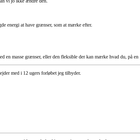
kan vi jo ikke ændre den.
 energi at have grænser, som at mærke efter.
med en masse grænser, eller den fleksible der kan mærke hvad du, på en
ejder med i 12 ugers forløbet jeg tilbyder.