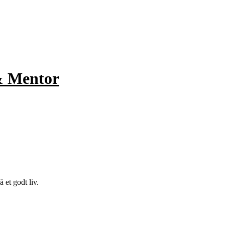
& Mentor
 et godt liv.