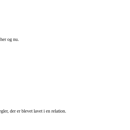
 her og nu.
ler, der er blevet lavet i en relation.