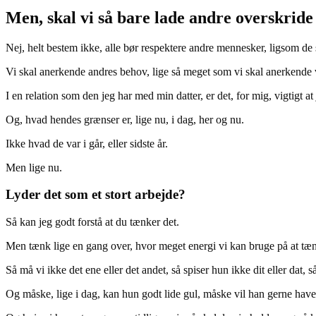
Men, skal vi så bare lade andre overskrid
Nej, helt bestem ikke, alle bør respektere andre mennesker, ligsom de s
Vi skal anerkende andres behov, lige så meget som vi skal anerkende 
I en relation som den jeg har med min datter, er det, for mig, vigtigt 
Og, hvad hendes grænser er, lige nu, i dag, her og nu.
Ikke hvad de var i går, eller sidste år.
Men lige nu.
Lyder det som et stort arbejde?
Så kan jeg godt forstå at du tænker det.
Men tænk lige en gang over, hvor meget energi vi kan bruge på at tæ
Så må vi ikke det ene eller det andet, så spiser hun ikke dit eller dat, 
Og måske, lige i dag, kan hun godt lide gul, måske vil han gerne have o