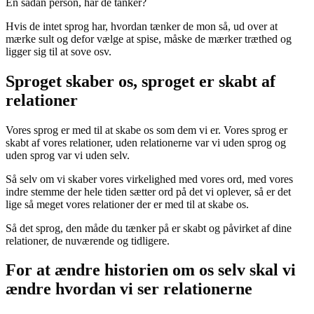
En sådan person, har de tanker?
Hvis de intet sprog har, hvordan tænker de mon så, ud over at
mærke sult og defor vælge at spise, måske de mærker træthed og
ligger sig til at sove osv.
Sproget skaber os, sproget er skabt af
relationer
Vores sprog er med til at skabe os som dem vi er. Vores sprog er
skabt af vores relationer, uden relationerne var vi uden sprog og
uden sprog var vi uden selv.
Så selv om vi skaber vores virkelighed med vores ord, med vores
indre stemme der hele tiden sætter ord på det vi oplever, så er det
lige så meget vores relationer der er med til at skabe os.
Så det sprog, den måde du tænker på er skabt og påvirket af dine
relationer, de nuværende og tidligere.
For at ændre historien om os selv skal vi
ændre hvordan vi ser relationerne