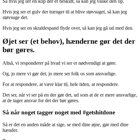
Så hvis jeg ser en kop der er beskidt, så kan jeg vaske den op.
Hvis jeg ser et gulv der trænger til at blive støvsuget, så kan jeg
støvsuge det.
Hvis jeg ser en skraldespand flyde over, så kan jeg gå ud med den.
Øjet ser (et behov), hænderne gør det der
bør gøres.
Altså, vi responderer på hvad vi ser er nødvendigt at gøre.
Og, jo mere vi gør det, jo mere ser folk os som ansvarlige.
For at respondere, at være klar til, hele tiden, at respondere.
Det ser, når vi ser på en der gør det, ud som at de er mere ansvarlige,
at de tager ansvar for det der bør gøres.
Så når noget tagger noget med #getshitdone
Så er det en anden måde at sige, se med dine øjne, gør med dine
hænder.