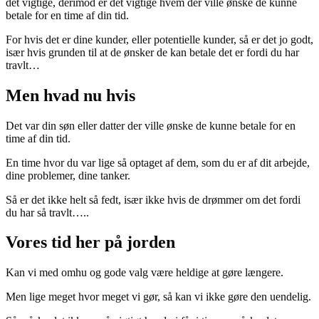
det vigtige, derimod er det vigtige hvem der ville ønske de kunne
betale for en time af din tid.
For hvis det er dine kunder, eller potentielle kunder, så er det jo godt,
især hvis grunden til at de ønsker de kan betale det er fordi du har
travlt…
Men hvad nu hvis
Det var din søn eller datter der ville ønske de kunne betale for en
time af din tid.
En time hvor du var lige så optaget af dem, som du er af dit arbejde,
dine problemer, dine tanker.
Så er det ikke helt så fedt, især ikke hvis de drømmer om det fordi
du har så travlt…..
Vores tid her på jorden
Kan vi med omhu og gode valg være heldige at gøre længere.
Men lige meget hvor meget vi gør, så kan vi ikke gøre den uendelig.