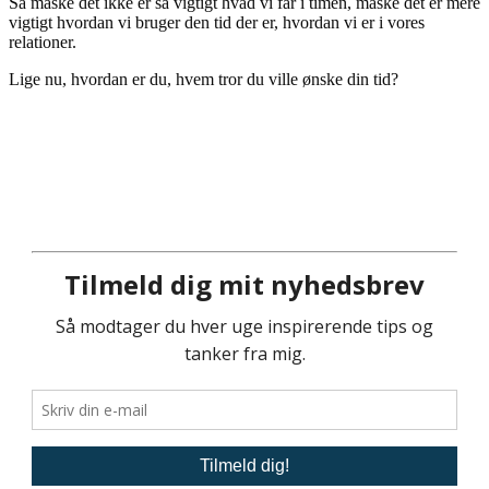
Så måske det ikke er så vigtigt hvad vi får i timen, måske det er mere
vigtigt hvordan vi bruger den tid der er, hvordan vi er i vores
relationer.
Lige nu, hvordan er du, hvem tror du ville ønske din tid?