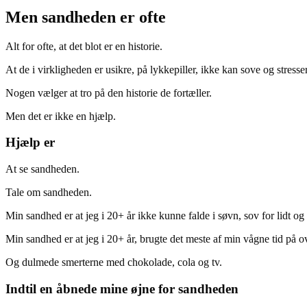
Men sandheden er ofte
Alt for ofte, at det blot er en historie.
At de i virkligheden er usikre, på lykkepiller, ikke kan sove og stresser
Nogen vælger at tro på den historie de fortæller.
Men det er ikke en hjælp.
Hjælp er
At se sandheden.
Tale om sandheden.
Min sandhed er at jeg i 20+ år ikke kunne falde i søvn, sov for lidt og 
Min sandhed er at jeg i 20+ år, brugte det meste af min vågne tid på o
Og dulmede smerterne med chokolade, cola og tv.
Indtil en åbnede mine øjne for sandheden