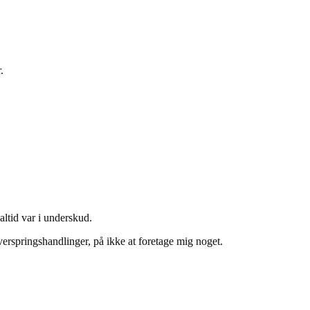
.
altid var i underskud.
verspringshandlinger, på ikke at foretage mig noget.