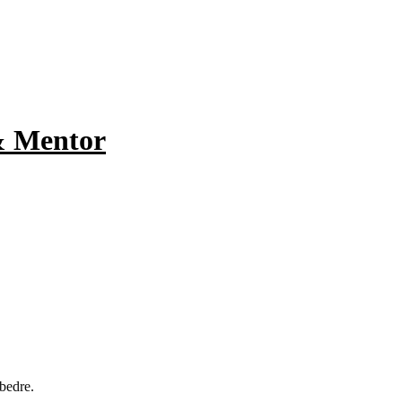
& Mentor
 bedre.