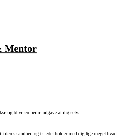
& Mentor
se og blive en bedre udgave af dig selv.
t i deres sandhed og i stedet holder med dig lige meget hvad.