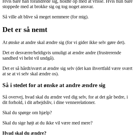
Hvis bare han forandrede sig, holdte op med at vrisse. Hvis hun bare
stoppede med at brokke sig og tog noget ansvar.
Så ville alt blive så meget nemmere (for mig).
Det er så nemt
At ønske at andre skal ændre sig (for vi gider ikke selv gøre det).
Det er desværre/heldigvis umuligt at ændre andre (frustrerende
sandhed vi helst vil undgå).
Det er så hårdt/svært at ændre sig selv (det kan ihvertfald være svært
at se at vi selv skal ændre os).
Så i stedet for at ønske at andre ændre sig
Så overvej, hvad skal du ændre ved dig selv, for at det går bedre, i
dit forhold, i dit arbejdsliv, i dine vennerelationer.
Skal du spørge om hjælp?
Skal du sige højt at du ikke vil være med mere?
Hvad skal du ændre?