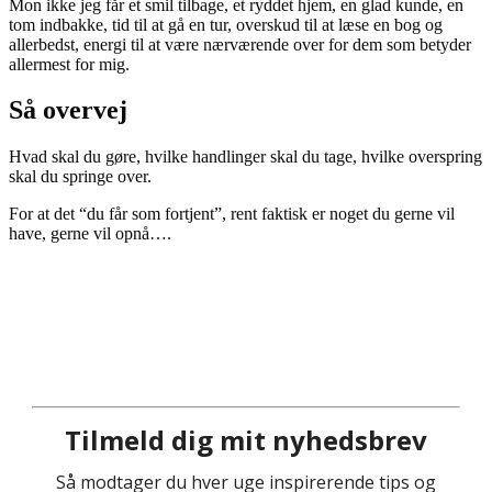
Mon ikke jeg får et smil tilbage, et ryddet hjem, en glad kunde, en
tom indbakke, tid til at gå en tur, overskud til at læse en bog og
allerbedst, energi til at være nærværende over for dem som betyder
allermest for mig.
Så overvej
Hvad skal du gøre, hvilke handlinger skal du tage, hvilke overspring
skal du springe over.
For at det “du får som fortjent”, rent faktisk er noget du gerne vil
have, gerne vil opnå….