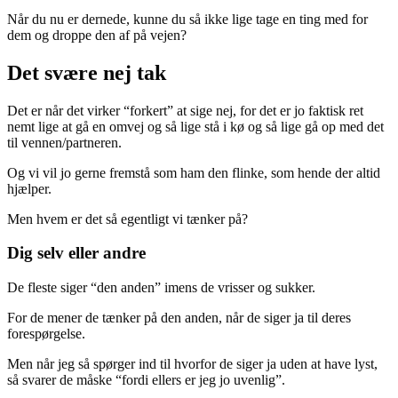
Når du nu er dernede, kunne du så ikke lige tage en ting med for
dem og droppe den af på vejen?
Det svære nej tak
Det er når det virker “forkert” at sige nej, for det er jo faktisk ret
nemt lige at gå en omvej og så lige stå i kø og så lige gå op med det
til vennen/partneren.
Og vi vil jo gerne fremstå som ham den flinke, som hende der altid
hjælper.
Men hvem er det så egentligt vi tænker på?
Dig selv eller andre
De fleste siger “den anden” imens de vrisser og sukker.
For de mener de tænker på den anden, når de siger ja til deres
forespørgelse.
Men når jeg så spørger ind til hvorfor de siger ja uden at have lyst,
så svarer de måske “fordi ellers er jeg jo uvenlig”.