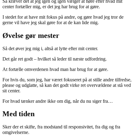
Så kræver det at jeg igen og igen vælger at høre efter hvad mit
center fortæller mig, er det jeg har brug for at gøre.
I stedet for at have mit fokus på andre, og gøre hvad jeg tror de
gerne vil have jeg skal gøre for at de kan lide mig.
Øvelse gør mester
Så det øver jeg mig i, altså at lytte efter mit center.
Det går ret godt – hvilket så leder til næste udfordring.
At fortælle omverdenen hvad man har brug for at gøre.
For hvis du, som jeg, har været fokuseret på at stille andre tilfredse,
please og udglatte, så kan det godt virke ret overvældene at stå ved
sit center.
For hvad tænker andre ikke om dig, når du nu siger fra…
Med tiden
Sker der et skifte, fra modstand til responsivitet, fra dig og fra
omgivelserne.