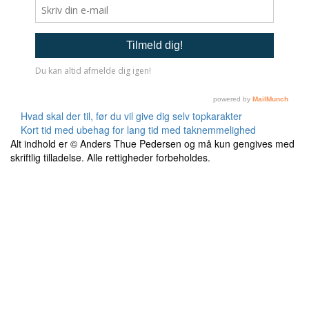
Indlægsnavigation
Hvad skal der til, før du vil give dig selv topkarakter
Kort tid med ubehag for lang tid med taknemmelighed
Alt indhold er © Anders Thue Pedersen og må kun gengives med
skriftlig tilladelse. Alle rettigheder forbeholdes.
Sekundær
menu