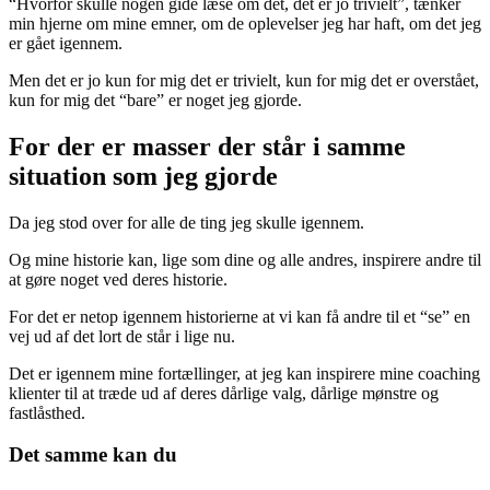
“Hvorfor skulle nogen gide læse om det, det er jo trivielt”, tænker
min hjerne om mine emner, om de oplevelser jeg har haft, om det jeg
er gået igennem.
Men det er jo kun for mig det er trivielt, kun for mig det er overstået,
kun for mig det “bare” er noget jeg gjorde.
For der er masser der står i samme
situation som jeg gjorde
Da jeg stod over for alle de ting jeg skulle igennem.
Og mine historie kan, lige som dine og alle andres, inspirere andre til
at gøre noget ved deres historie.
For det er netop igennem historierne at vi kan få andre til et “se” en
vej ud af det lort de står i lige nu.
Det er igennem mine fortællinger, at jeg kan inspirere mine coaching
klienter til at træde ud af deres dårlige valg, dårlige mønstre og
fastlåsthed.
Det samme kan du