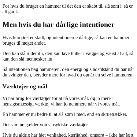
For hvis du bruger en hammer til det den er skabt til, slå søm i, så er
alt godt.
Men hvis du har dårlige intentioner
Hvis humøret er skidt, og intentionerne dårlige, så kan en hammer
bruges til meget andet.
Den kan slå ruder itu, den kan lave huller i vægge og værst af alt, så
kan den slå mennesker itu.
Så intentionen bag hammeren, den energi og sindstilstand du har når
du svinger den, betyder mere for hvad du opnår en selve hammeren.
Værktøjer og mål
Vi har brug for værktøjer for at nå vores mål, og jo mere
hensigtsmæssigt værktøj vi har, jo nemmere når vi vores mål.
En hammer er nu bedre til at slå søm i med, end en skruetrækker.
Det samme gælder vores psykiske værktøjer.
Hvis du aldrig har fået venlighed, kærlighed, omsorg – ikke har lært