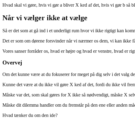
Hvad skal vi gøre, hvis vi gør a bliver X ked af det, hvis vi gør b så bl
Når vi vælger ikke at vælge
Så er det som at gå ind i et underligt rum hvor vi ikke rigtigt kan kom
Det er som om dørene forsvinder når vi nærmer os dem, vi kan ikke f
Vores sanser forråder os, hvad er højre og hvad er venstre, hvad er rigt
Overvej
Om det kunne være at du fokuserer for meget på dig selv i det valg d
Kunne det være at du ikke vil gøre X ked af det, fordi du ikke vil fre
Måske var det, som skal gøres for X ikke så nødvendigt, måske X selv g
Måske dit dilemma handler om du fremstår på den ene eller anden 
Hvad tænker du om den ide?