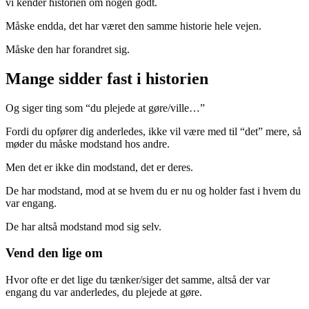
vi kender historien om nogen godt.
Måske endda, det har været den samme historie hele vejen.
Måske den har forandret sig.
Mange sidder fast i historien
Og siger ting som “du plejede at gøre/ville…”
Fordi du opfører dig anderledes, ikke vil være med til “det” mere, så
møder du måske modstand hos andre.
Men det er ikke din modstand, det er deres.
De har modstand, mod at se hvem du er nu og holder fast i hvem du
var engang.
De har altså modstand mod sig selv.
Vend den lige om
Hvor ofte er det lige du tænker/siger det samme, altså der var
engang du var anderledes, du plejede at gøre.