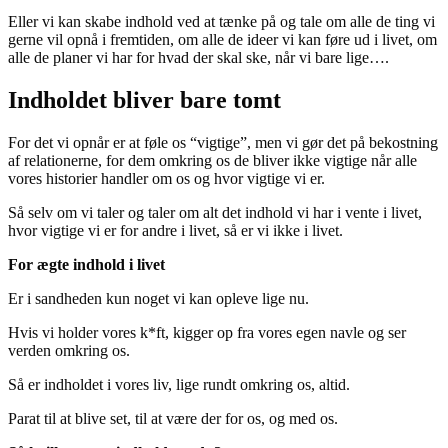
Eller vi kan skabe indhold ved at tænke på og tale om alle de ting vi
gerne vil opnå i fremtiden, om alle de ideer vi kan føre ud i livet, om
alle de planer vi har for hvad der skal ske, når vi bare lige….
Indholdet bliver bare tomt
For det vi opnår er at føle os “vigtige”, men vi gør det på bekostning
af relationerne, for dem omkring os de bliver ikke vigtige når alle
vores historier handler om os og hvor vigtige vi er.
Så selv om vi taler og taler om alt det indhold vi har i vente i livet,
hvor vigtige vi er for andre i livet, så er vi ikke i livet.
For ægte indhold i livet
Er i sandheden kun noget vi kan opleve lige nu.
Hvis vi holder vores k*ft, kigger op fra vores egen navle og ser
verden omkring os.
Så er indholdet i vores liv, lige rundt omkring os, altid.
Parat til at blive set, til at være der for os, og med os.