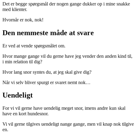
Det er begge spørgsmål der nogen gange dukker op i mine snakke
med klienter.
Hvornår er nok, nok!
Den nemmeste måde at svare
Er ved at vende spørgsmålet om.
Hvor mange gange vil du gerne have jeg vender den anden kind til,
i min relation til dig?
Hvor lang snor syntes du, at jeg skal give dig?
Når vi selv bliver spurgt er svaret nemt nok…
Uendeligt
For vi vil gerne have uendelig meget snor, imens andre kun skal
have en kort hundesnor.
Vi vil gerne tilgives uendeligt nange gange, men vil knap nok tilgive
en.