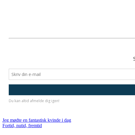
Indlægsnavigation
Jeg mødte en fantastisk kvinde i dag
Fortid, nutid, fremtid