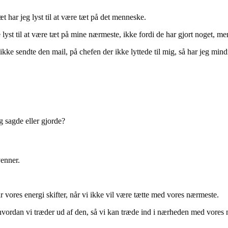
t har jeg lyst til at være tæt på det menneske.
lyst til at være tæt på mine nærmeste, ikke fordi de har gjort noget, me
er ikke sendte den mail, på chefen der ikke lyttede til mig, så har jeg 
g sagde eller gjorde?
venner.
r vores energi skifter, når vi ikke vil være tætte med vores nærmeste.
hvordan vi træder ud af den, så vi kan træde ind i nærheden med vores