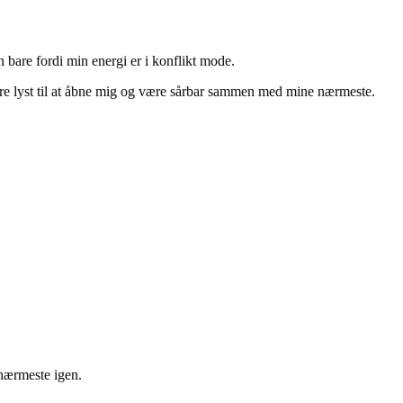
n bare fordi min energi er i konflikt mode.
mindre lyst til at åbne mig og være sårbar sammen med mine nærmeste.
 nærmeste igen.