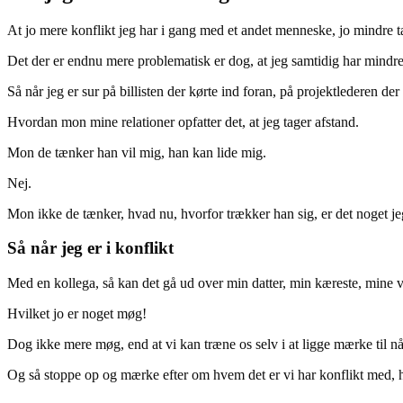
At jo mere konflikt jeg har i gang med et andet menneske, jo mindre tæ
Det der er endnu mere problematisk er dog, at jeg samtidig har mindre 
Så når jeg er sur på billisten der kørte ind foran, på projektlederen d
Hvordan mon mine relationer opfatter det, at jeg tager afstand.
Mon de tænker han vil mig, han kan lide mig.
Nej.
Mon ikke de tænker, hvad nu, hvorfor trækker han sig, er det noget je
Så når jeg er i konflikt
Med en kollega, så kan det gå ud over min datter, min kæreste, mine 
Hvilket jo er noget møg!
Dog ikke mere møg, end at vi kan træne os selv i at ligge mærke til nå
Og så stoppe op og mærke efter om hvem det er vi har konflikt med, 