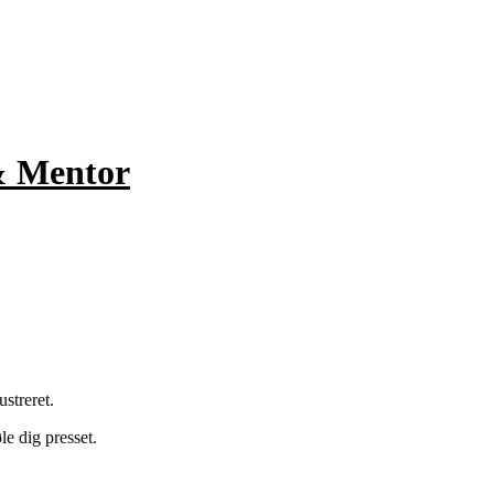
& Mentor
ustreret.
le dig presset.