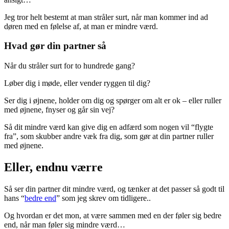
Jeg tror helt bestemt at man stråler surt, når man kommer ind ad
døren med en følelse af, at man er mindre værd.
Hvad gør din partner så
Når du stråler surt for to hundrede gang?
Løber dig i møde, eller vender ryggen til dig?
Ser dig i øjnene, holder om dig og spørger om alt er ok – eller ruller
med øjnene, fnyser og går sin vej?
Så dit mindre værd kan give dig en adfærd som nogen vil “flygte
fra”, som skubber andre væk fra dig, som gør at din partner ruller
med øjnene.
Eller, endnu værre
Så ser din partner dit mindre værd, og tænker at det passer så godt til
hans “
bedre end
” som jeg skrev om tidligere..
Og hvordan er det mon, at være sammen med en der føler sig bedre
end, når man føler sig mindre værd…